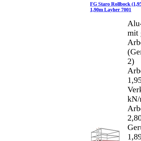
FG Staro Rollbock (1,9
1,90m Layher 7001
Alu
mit 
Arb
(Ge
2)
Arb
1,95
Ver
kN/
Arb
2,80
Ger
1,89