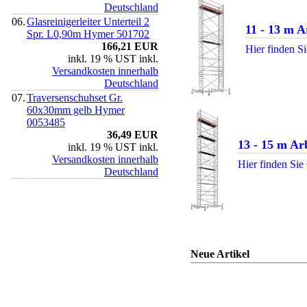
Deutschland
06.
Glasreinigerleiter Unterteil 2
11 - 13 m 
Spr. L0,90m Hymer 501702
166,21 EUR
Hier finden Si
inkl. 19 % UST inkl.
Versandkosten innerhalb
Deutschland
07.
Traversenschuhset Gr.
60x30mm gelb Hymer
0053485
36,49 EUR
13 - 15 m Ar
inkl. 19 % UST inkl.
Versandkosten innerhalb
Hier finden Sie
Deutschland
Neue Artikel