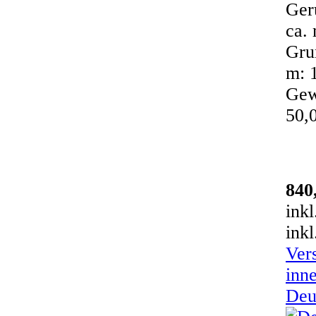
Ger
ca. 
Gru
m: 
Gew
50,
840
ink
inkl
Ver
inn
Deu