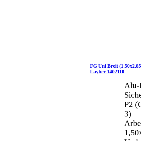
FG Uni Breit (1,50x2,8
Layher 1402110
Alu-
Sich
P2 (
3)
Arbe
1,50x