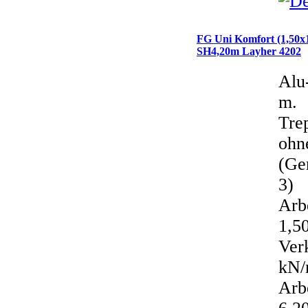
FG Uni Komfort (1,50x
SH4,20m Layher 4202
Alu
m.
Tre
ohn
(Ge
3)
Arb
1,50
Ver
kN/
Arb