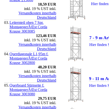
Hier finden
18,59 EUR
inkl. 19 % UST inkl.
Versandkosten innerhalb
Deutschland
03.
Leiternteil oben 7 Spr.
MontagegerÃŒst Corda
Krause 3003085
123,46 EUR
7 - 9 m A
inkl. 19 % UST inkl.
Versandkosten innerhalb
Hier finden 
Deutschland
04.
Querdiagonale L1,95m f.
MontagegerÃŒst Corda
Krause 3002800
48,20 EUR
inkl. 19 % UST inkl.
Versandkosten innerhalb
9 - 11 m 
Deutschland
05.
Querboard Stirnseite f.
Hier finden S
MontagegerÃŒst Corda
Krause 3003080
29,75 EUR
inkl. 19 % UST inkl.
Versandkosten innerhalb