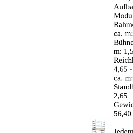
Aufba
Modul
Rahme
ca. m:
Bühne
m: 1,
Reich
4,65 
ca. m:
Stand
2,65
Gewic
56,40
Jedem