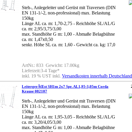
Steh-, Anlegeleiter und Gerüst mit Traversen (DIN
EN 131-1/-2, non-professional) max. Belastung
150kg
Länge AL ca. m: 1,70-2,75 - Reichhöhe SL/AL/G
ca. m: 2,95/3,75/3,00
max. Standhöhe G m: 1,00 - Abmaße Belagbühne
ca. m: 1,47x0,50
senkr. Höhe SL ca. m: 1,60 - Gewicht ca. kg: 17,0
ArtNr.: 833 Gewicht: 17.00kg
Lieferzeit:3-4 Tage*
inkl. 19 % UST inkl.
Versandkosten innerhalb Deutschland
LeitergerÃŒst SH1m 2x7 Spr. AL1,95-3,05m Corda
Krause 082107
Steh-, Anlegeleiter und Gerüst mit Traversen (DIN
EN 131-1/-2, non-professional) max. Belastung
150kg
Länge AL ca. m: 1,95-3,05 - Reichhöhe SL/AL/G
ca. m: 3,20/4,05/3,00
max. Standhöhe G m: 1,00 - Abmaße Belagbühne