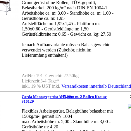
Grundgerüst ohne Rollen, TÜV-geprüft,
Belastbarkeit 200 kg/m² nach DIN EN 1004-1
Arbeitshöhe ca. m: 3,00 - Standhöhe ca. m: 1,00 -
Gerüsthöhe ca. m: 1,95
Aufstellfläche m: 1,95x1,45 - Plattform m:
1,50x0,60 - Gerüstfeldlänge m: 1,50
Gerüstfeldbreite m: 0,65 - Gewicht ca. kg: 27,50
Je nach Aufbauvariante müssen Ballastgewichte
verwendet werden (Zubehör, nicht im
Lieferumfang enthalten!)
ArtNr.: 191 Gewicht: 27.50kg
Lieferzeit:3-4 Tage*
inkl. 19 % UST inkl.
Versandkosten innerhalb Deutschland
Corda Montagegerüst AH5,00m m. 2 Rollen Krause
916129
Flexibles Arbeitsgerüst, Belagbühne belastbar mit
150kg/m², gemäß EN 1004
max. Arbeitshöhe m: 5,00 - Standhöhe m: 3,00 -
Gerüsthöhe m: 4,20