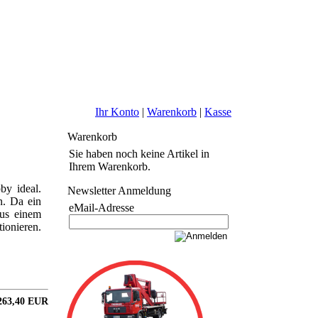
Ihr Konto
|
Warenkorb
|
Kasse
Warenkorb
Sie haben noch keine Artikel in
Ihrem Warenkorb.
by ideal.
Newsletter Anmeldung
n. Da ein
eMail-Adresse
Aus einem
ionieren.
263,40 EUR