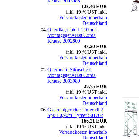
Krause 3003085
123,46 EUR
inkl. 19 % UST inkl.
Versandkosten innerhalb
Deutschland
04.
Querdiagonale L1,95m f.
MontagegerÃŒst Corda
Krause 3002800
48,20 EUR
inkl. 19 % UST inkl.
Versandkosten innerhalb
Deutschland
05.
Querboard Stirnseite f.
MontagegerÃŒst Corda
Krause 3003080
29,75 EUR
inkl. 19 % UST inkl.
Versandkosten innerhalb
Deutschland
06.
Glasreinigerleiter Unterteil 2
Spr. L0,90m Hymer 501702
166,21 EUR
inkl. 19 % UST inkl.
Versandkosten innerhalb
Deutschland