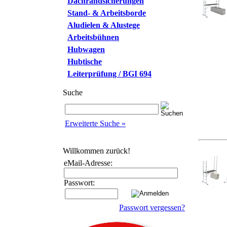
Dachrandsicherungen
Stand- & Arbeitsborde
Aludielen & Alustege
Arbeitsbühnen
Hubwagen
Hubtische
Leiterprüfung / BGI 694
Suche
Erweiterte Suche »
Willkommen zurück!
eMail-Adresse:
Passwort:
Passwort vergessen?