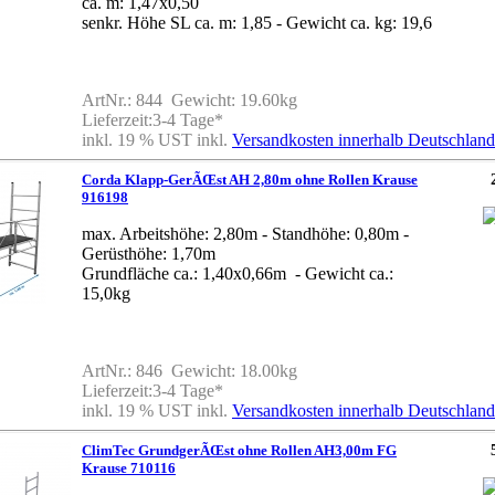
ca. m: 1,47x0,50
senkr. Höhe SL ca. m: 1,85 - Gewicht ca. kg: 19,6
ArtNr.: 844 Gewicht: 19.60kg
Lieferzeit:3-4 Tage*
inkl. 19 % UST inkl.
Versandkosten innerhalb Deutschland
Corda Klapp-GerÃŒst AH 2,80m ohne Rollen Krause
916198
max. Arbeitshöhe: 2,80m - Standhöhe: 0,80m -
Gerüsthöhe: 1,70m
Grundfläche ca.: 1,40x0,66m - Gewicht ca.:
15,0kg
ArtNr.: 846 Gewicht: 18.00kg
Lieferzeit:3-4 Tage*
inkl. 19 % UST inkl.
Versandkosten innerhalb Deutschland
ClimTec GrundgerÃŒst ohne Rollen AH3,00m FG
Krause 710116