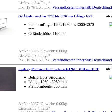
Lieferzeit:3-4 Tage*
inkl. 19 % UST inkl.
Versandkosten innerhalb Deutschland
GelÃ€nder steckbar 1270 bis 3070 mm LÃ€nge GST
ab 
Plattformlänge: 1260/1270 bis 3060/3070
mm
Geländerhöhe: 1100 mm
ArtNr.: 3995 Gewicht: 0.00kg
Lieferzeit:3-4 Tage*
inkl. 19 % UST inkl.
Versandkosten innerhalb Deutschland
Laufsteg-Plattform Holz Siebdruck 1260 - 3060 mm GST
ab 
Belag: Holz-Siebdruck
Länge: 1260 - 3060 mm
Plattformbreite: 850 mm
ArtNr.: 3987 Gewicht: 0.00kg
Lieferzeit:3-4 Tage*