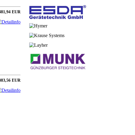
381,94 EUR
383,56 EUR