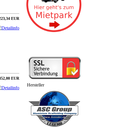
223,34 EUR
352,00 EUR
Hersteller