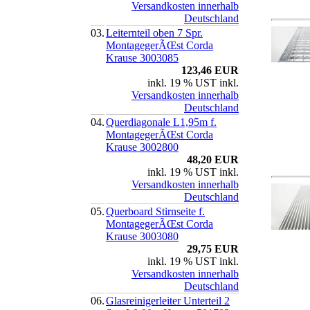
Versandkosten innerhalb
Deutschland
03.
Leiternteil oben 7 Spr.
MontagegerÃŒst Corda
Krause 3003085
123,46 EUR
inkl. 19 % UST inkl.
Versandkosten innerhalb
Deutschland
04.
Querdiagonale L1,95m f.
MontagegerÃŒst Corda
Krause 3002800
48,20 EUR
inkl. 19 % UST inkl.
Versandkosten innerhalb
Deutschland
05.
Querboard Stirnseite f.
MontagegerÃŒst Corda
Krause 3003080
29,75 EUR
inkl. 19 % UST inkl.
Versandkosten innerhalb
Deutschland
06.
Glasreinigerleiter Unterteil 2