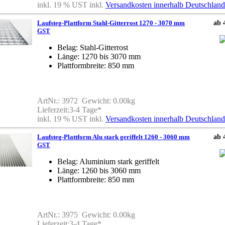
inkl. 19 % UST inkl.
Versandkosten innerhalb Deutschland
Laufsteg-Plattform Stahl-Gitterrost 1270 - 3070 mm
ab 
GST
Belag: Stahl-Gitterrost
Länge: 1270 bis 3070 mm
Plattformbreite: 850 mm
ArtNr.: 3972 Gewicht: 0.00kg
Lieferzeit:3-4 Tage*
inkl. 19 % UST inkl.
Versandkosten innerhalb Deutschland
Laufsteg-Plattform Alu stark geriffelt 1260 - 3060 mm
ab 
GST
Belag: Aluminium stark geriffelt
Länge: 1260 bis 3060 mm
Plattformbreite: 850 mm
ArtNr.: 3975 Gewicht: 0.00kg
Lieferzeit:3-4 Tage*