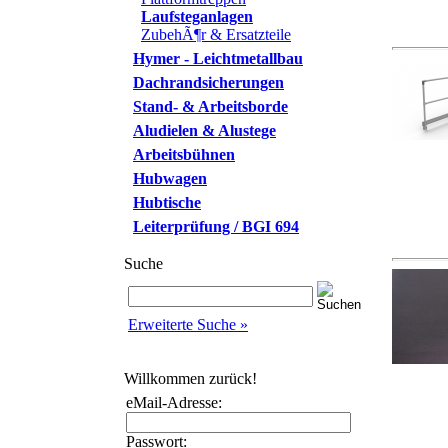
Laufsteganlagen
ZubehÃ¶r & Ersatzteile
Hymer - Leichtmetallbau
Dachrandsicherungen
Stand- & Arbeitsborde
Aludielen & Alustege
Arbeitsbühnen
Hubwagen
Hubtische
Leiterprüfung / BGI 694
Suche
Erweiterte Suche »
Willkommen zurück!
eMail-Adresse:
Passwort: