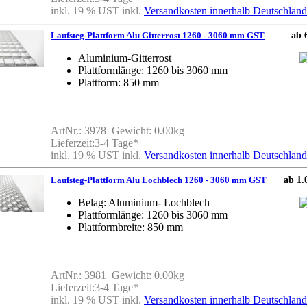
inkl. 19 % UST inkl.
Versandkosten innerhalb Deutschland
Laufsteg-Plattform Alu Gitterrost 1260 - 3060 mm GST
ab 
Aluminium-Gitterrost
Plattformlänge: 1260 bis 3060 mm
Plattform: 850 mm
ArtNr.: 3978 Gewicht: 0.00kg
Lieferzeit:3-4 Tage*
inkl. 19 % UST inkl.
Versandkosten innerhalb Deutschland
Laufsteg-Plattform Alu Lochblech 1260 - 3060 mm GST
ab 1.
Belag: Aluminium- Lochblech
Plattformlänge: 1260 bis 3060 mm
Plattformbreite: 850 mm
ArtNr.: 3981 Gewicht: 0.00kg
Lieferzeit:3-4 Tage*
inkl. 19 % UST inkl.
Versandkosten innerhalb Deutschland