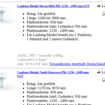
Laufsteg-Modul Alu geriffelt PH: 1250 - 2499 mm GST
ab 1.
Belag: Alu geriffelt
Länge: 1260 bis 3060 mm
Plattformbreite: 850 mm
Plattformbreite (inkl. Geländer): 950 mm
Plattformhöhe: 1250 - 2499 mm
Ein Laufsteg-Modul besteht aus 1 Plattform,
1 Stützteil und 2 starren Geländern.
ArtNr.: 3957 Gewicht: 0.00kg
Lieferzeit:3-4 Tage*
inkl. 19 % UST inkl.
Versandkosten innerhalb Deutschland
Laufsteg-Modul: Stahl-Gitterrost PH: 1250 - 2499 mm
ab 1.
GST
Belag: Alu geriffelt
Länge: 1270 bis 3070 mm
Plattformbreite: 850 mm
Plattformbreite (inkl. Geländer): 950 mm
Plattformhöhe: 1250 - 2499 mm
Ein Laufsteg-Modul besteht aus 1 Plattform,