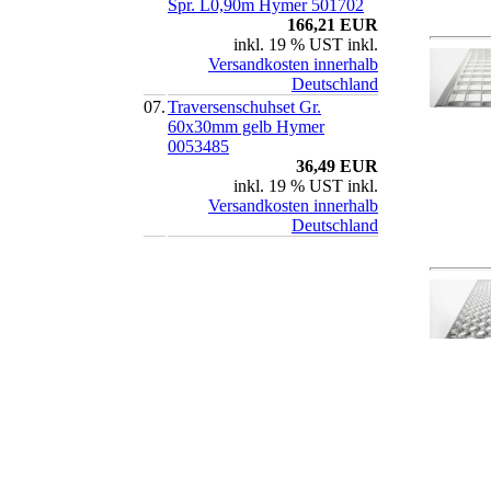
Spr. L0,90m Hymer 501702
166,21 EUR
inkl. 19 % UST inkl.
Versandkosten innerhalb
Deutschland
07.
Traversenschuhset Gr.
60x30mm gelb Hymer
0053485
36,49 EUR
inkl. 19 % UST inkl.
Versandkosten innerhalb
Deutschland