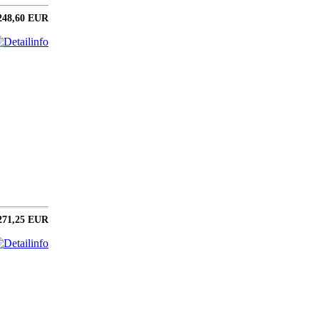
248,60 EUR
271,25 EUR