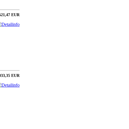
621,47 EUR
033,35 EUR