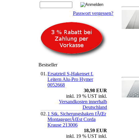
Passwort vergessen?
Bestseller
01.
Ersatzteil S-Hakenset f.
Leitern Alu-Pro Hymer
0052668
30,98 EUR
inkl. 19 % UST inkl.
Versandkosten innerhalb
Deutschland
02.
1 Stk. Sicherungshaken fÃŒr
MontagegerÃŒst Corda
Krause 213006
18,59 EUR
inkl. 19 % UST inkl.