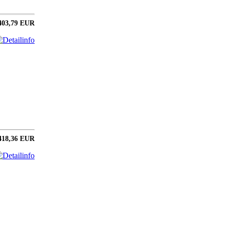
403,79 EUR
418,36 EUR