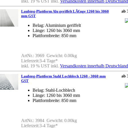
inkl. 19 % UST inkl.
Versandkosten innerhalb Deutschland
Laufsteg-Plattform Alu geriffelt LÃ€nge 1260 bis 3060
ab 
mm GST
Belag: Aluminium geriffelt
Länge: 1260 bis 3060 mm
Plattformbreite: 850 mm
ArtNr.: 3969 Gewicht: 0.00kg
Lieferzeit:3-4 Tage*
inkl. 19 % UST inkl.
Versandkosten innerhalb Deutschland
Laufsteg-Plattform Stahl Lochblech 1260 - 3060 mm
ab 
GST
Belag: Stahl-Lochblech
Länge: 1260 bis 3060 mm
Plattformbreite: 850 mm
ArtNr.: 3984 Gewicht: 0.00kg
Lieferzeit:3-4 Tage*