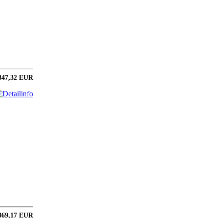
347,32 EUR
369,17 EUR