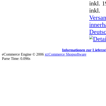
inkl. 
inkl.
Versan
innerh
Deuts
Informationen zur Lieferze
eCommerce Engine © 2006
xt:Commerce Shopsoftware
Parse Time: 0.096s