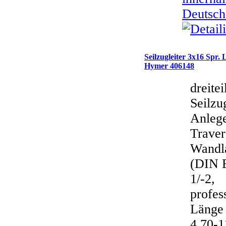
Deutsch
Seilzugleiter 3x16 Spr.
Hymer 406148
dreitei
Seilzu
Anlege
Traver
Wandla
(DIN 
1/-2,
profes
Länge 
4,70-1