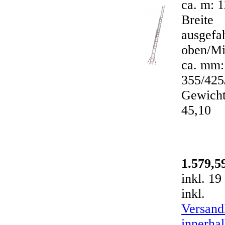
ca. m: 
Breite
ausgefa
oben/Mi
ca. mm:
355/425
Gewicht
45,10
1.579,
inkl. 1
inkl.
Versand
innerha