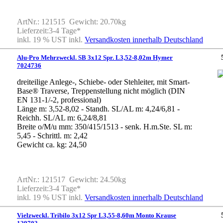
ArtNr.: 121515 Gewicht: 20.70kg
Lieferzeit:3-4 Tage*
inkl. 19 % UST inkl.
Versandkosten innerhalb Deutschland
Alu-Pro Mehrzweckl. SB 3x12 Spr. L3,52-8,02m Hymer
7024736
dreiteilige Anlege-, Schiebe- oder Stehleiter, mit Smart-
Base® Traverse, Treppenstellung nicht möglich (DIN
EN 131-1/-2, professional)
Länge m: 3,52-8,02 - Standh. SL/AL m: 4,24/6,81 -
Reichh. SL/AL m: 6,24/8,81
Breite o/M/u mm: 350/415/1513 - senk. H.m.Ste. SL m:
5,45 - Schrittl. m: 2,42
Gewicht ca. kg: 24,50
ArtNr.: 121517 Gewicht: 24.50kg
Lieferzeit:3-4 Tage*
inkl. 19 % UST inkl.
Versandkosten innerhalb Deutschland
Vielzweckl. Tribilo 3x12 Spr L3,55-8,60m Monto Krause