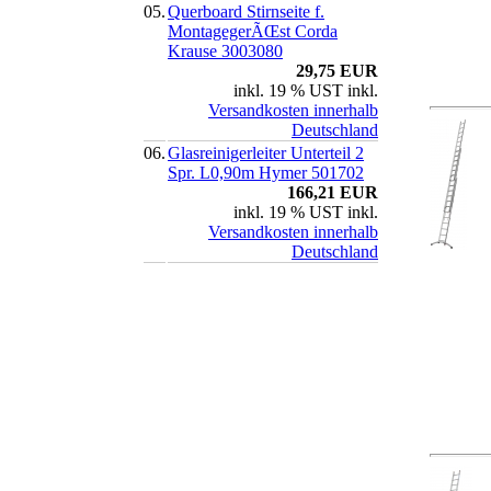
05.
Querboard Stirnseite f.
MontagegerÃŒst Corda
Krause 3003080
29,75 EUR
inkl. 19 % UST inkl.
Versandkosten innerhalb
Deutschland
06.
Glasreinigerleiter Unterteil 2
Spr. L0,90m Hymer 501702
166,21 EUR
inkl. 19 % UST inkl.
Versandkosten innerhalb
Deutschland