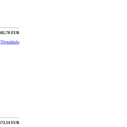
502,78 EUR
573,54 EUR