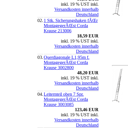
inkl. 19 % UST inkl.
Versandkosten innerhalb
Deutschland
02.
1 Stk. Sicherungshaken fÃŒr
MontagegerÃŒst Corda
Krause 213006
18,59 EUR
inkl. 19 % UST inkl.
Versandkosten innerhalb
Deutschland
03.
Querdiagonale L1,95m f.
MontagegerÃŒst Corda
Krause 3002800
48,20 EUR
inkl. 19 % UST inkl.
Versandkosten innerhalb
Deutschland
04.
Leiternteil oben 7 Spr.
MontagegerÃŒst Corda
Krause 3003085
123,46 EUR
inkl. 19 % UST inkl.
Versandkosten innerhalb
Deutschland