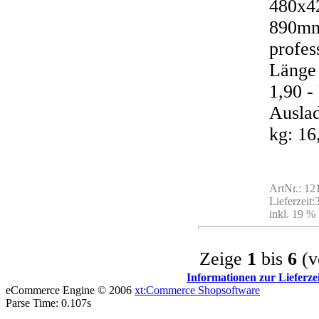
480x4
890mm
profes
Länge 
1,90 
Auslad
kg: 16
ArtNr.: 1
Lieferzeit
inkl. 19 %
Zeige
1
bis
6
(v
Informationen zur Lieferze
eCommerce Engine © 2006
xt:Commerce Shopsoftware
Parse Time: 0.107s