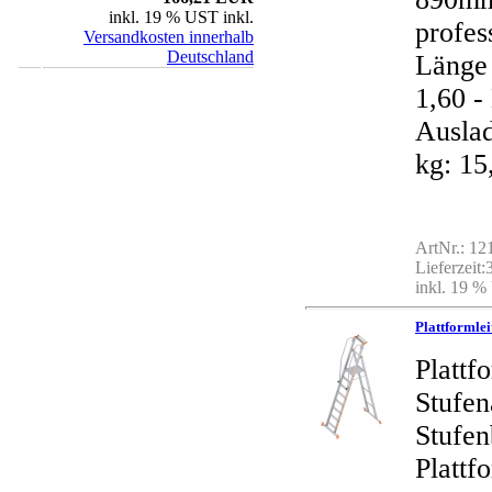
inkl. 19 % UST inkl.
profes
Versandkosten innerhalb
Deutschland
Länge 
1,60 
Auslad
kg: 15
ArtNr.: 1
Lieferzeit
inkl. 19 %
Plattformle
Plattf
Stufe
Stufen
Plattf